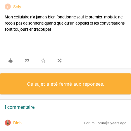
Soly
S
Mon cellulaire n’a jamais bien fonctionne sauf le premier mois Je ne
recois pas de sonnerie quand quelqu’un appellel et les conversations
sont toujours entrecoupesl
Ce sujet a été fermé aux réponses.
1 commentaire
Dinh
Forum|Forum|3 years ago