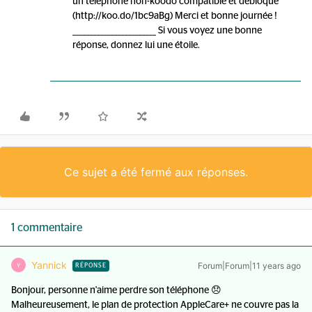
un téléphone non-koodo compatible et débloqué
(http://koo.do/1bc9aBg) Merci et bonne journée !
________________________ Si vous voyez une bonne
réponse, donnez lui une étoile.
Ce sujet a été fermé aux réponses.
1 commentaire
Yannick
Forum|Forum|11 years ago
Y
RÉPONSE
Bonjour, personne n'aime perdre son téléphone 😞
Malheureusement, le plan de protection AppleCare+ ne couvre pas la