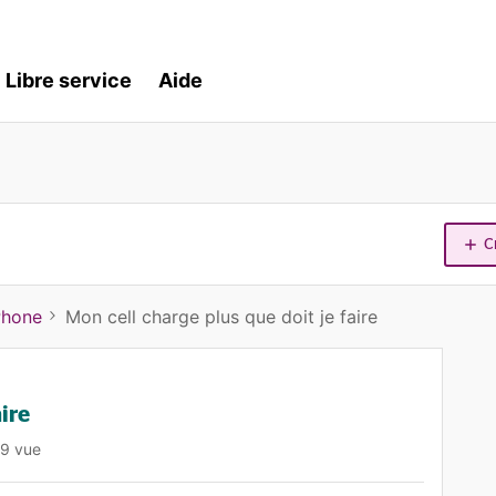
Libre service
Aide
C
Phone
Mon cell charge plus que doit je faire
aire
9 vue