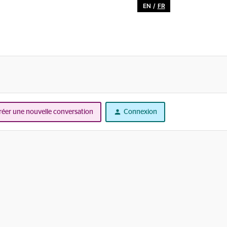
EN
/
FR
réer une nouvelle conversation
Connexion