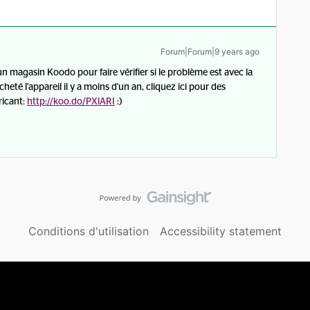
Forum|Forum|9 years ago
n magasin Koodo pour faire vérifier si le problème est avec la
heté l'appareil il y a moins d'un an, cliquez ici pour des
ricant:
http://koo.do/PXlARI
:)
Conditions d'utilisation
Accessibility statement