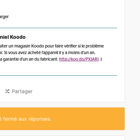
arger
niel Koodo
iter un magasin Koodo pour faire vérifier si le problème
r. Si vous avez acheté l'appareil il y a moins d'un an,
la garantie d'un an du fabricant:
http://koo.do/PXlARI
:)
Partager
té fermé aux réponses.