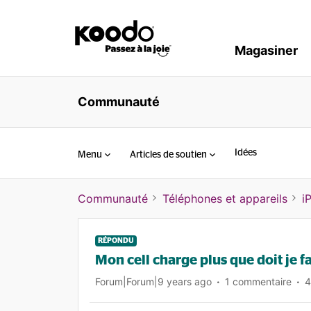
Magasiner
Communauté
Idées
Menu
Articles de soutien
Communauté
Téléphones et appareils
i
RÉPONDU
Mon cell charge plus que doit je f
Forum|Forum|9 years ago
1 commentaire
4