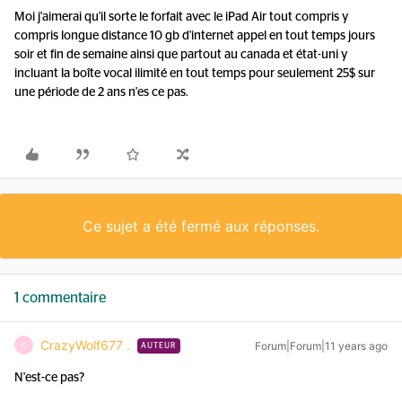
Moi j'aimerai qu'il sorte le forfait avec le iPad Air tout compris y
compris longue distance 10 gb d'internet appel en tout temps jours
soir et fin de semaine ainsi que partout au canada et état-uni y
incluant la boîte vocal ilimité en tout temps pour seulement 25$ sur
une période de 2 ans n'es ce pas.
Ce sujet a été fermé aux réponses.
1 commentaire
CrazyWolf677 .
Forum|Forum|11 years ago
C
AUTEUR
N'est-ce pas?