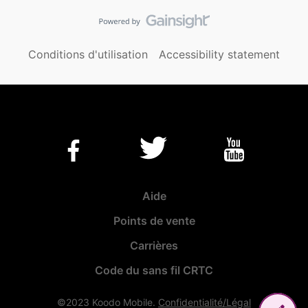
Conditions d'utilisation
Accessibility statement
Aide
Points de vente
Carrières
Code du sans fil CRTC
©2023 Koodo Mobile.
Confidentialité/Légal