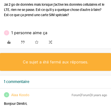
Jai 2 go de données mais lorsque j'active les données cellulaires et le
LTE, rien ne se passe. Est-ce qu'il y a quelque chose d'autre à faire?
Est-ce que ça prend une carte SIM spéciale?
1 personne aime ça
C
Ce sujet a été fermé aux réponses.
1 commentaire
Alaa Koodo
Forum|Forum|9 years ago
A
Bonjour Dimitri,