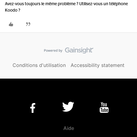
Avez-vous toujours le même problème ? Utilisez-vous un téléphone
Koodo ?
Conditions d'utilisation
Accessibility statement
Aide