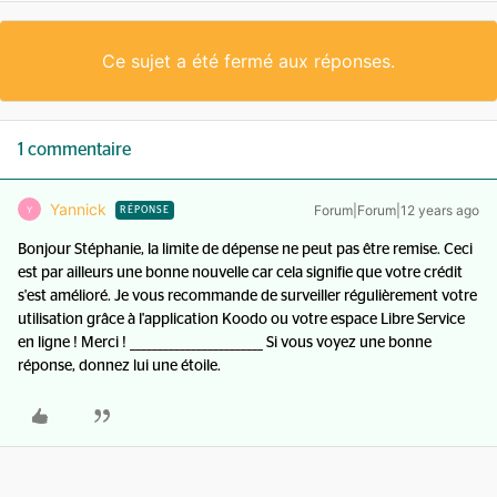
Ce sujet a été fermé aux réponses.
1 commentaire
Yannick
Forum|Forum|12 years ago
Y
RÉPONSE
Bonjour Stéphanie, la limite de dépense ne peut pas être remise. Ceci
est par ailleurs une bonne nouvelle car cela signifie que votre crédit
s'est amélioré. Je vous recommande de surveiller régulièrement votre
utilisation grâce à l'application Koodo ou votre espace Libre Service
en ligne ! Merci ! ________________________ Si vous voyez une bonne
réponse, donnez lui une étoile.