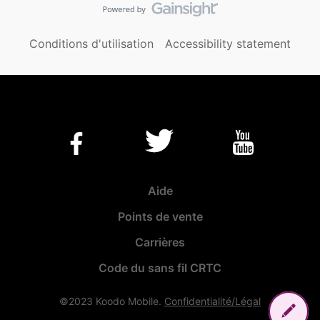
Conditions d'utilisation
Accessibility statement
Aide
Points de vente
Carrières
Code du sans fil CRTC
©2023 Koodo Mobile.
Confidentialité/Légal