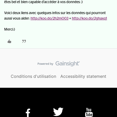
êtes bel et bien capable d'accéder à vos données :)
Voici deux liens avec quelques infos sur les données qui pourront
aussi vous aider:
http://koo.do/2h2mO03
+
http://koo.do/2ghaxq1
Merci:)
Conditions d'utilisation
Accessibility statement