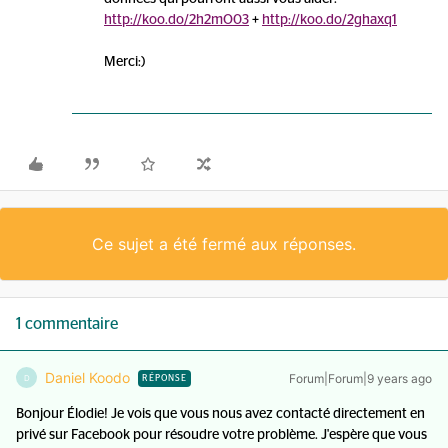
http://koo.do/2h2mO03
+
http://koo.do/2ghaxq1
Merci:)
Ce sujet a été fermé aux réponses.
1 commentaire
Daniel Koodo
Forum|Forum|9 years ago
D
RÉPONSE
Bonjour Élodie! Je vois que vous nous avez contacté directement en
privé sur Facebook pour résoudre votre problème. J'espère que vous