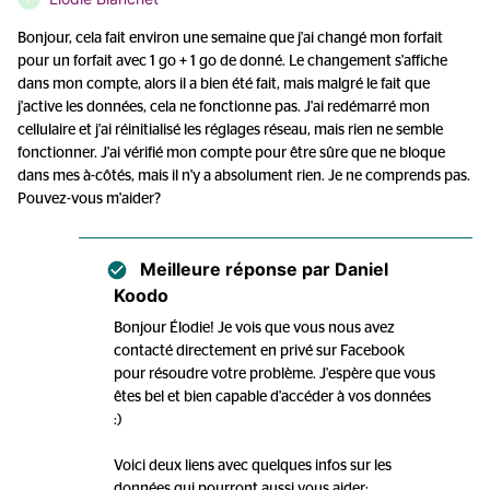
Bonjour, cela fait environ une semaine que j'ai changé mon forfait
pour un forfait avec 1 go + 1 go de donné. Le changement s'affiche
dans mon compte, alors il a bien été fait, mais malgré le fait que
j'active les données, cela ne fonctionne pas. J'ai redémarré mon
cellulaire et j'ai réinitialisé les réglages réseau, mais rien ne semble
fonctionner. J'ai vérifié mon compte pour être sûre que ne bloque
dans mes à-côtés, mais il n'y a absolument rien. Je ne comprends pas.
Pouvez-vous m'aider?
Meilleure réponse par
Daniel
Koodo
Bonjour Élodie! Je vois que vous nous avez
contacté directement en privé sur Facebook
pour résoudre votre problème. J'espère que vous
êtes bel et bien capable d'accéder à vos données
:)
Voici deux liens avec quelques infos sur les
données qui pourront aussi vous aider: