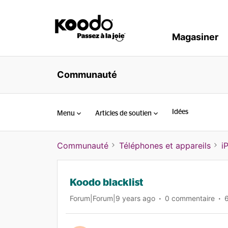
Magasiner
Communauté
Idées
Menu
Articles de soutien
Communauté
Téléphones et appareils
i
Koodo blacklist
Forum|Forum|9 years ago
0 commentaire