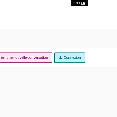
EN
/
FR
réer une nouvelle conversation
Connexion