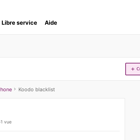
Libre service
Aide
C
Phone
Koodo blacklist
61 vue