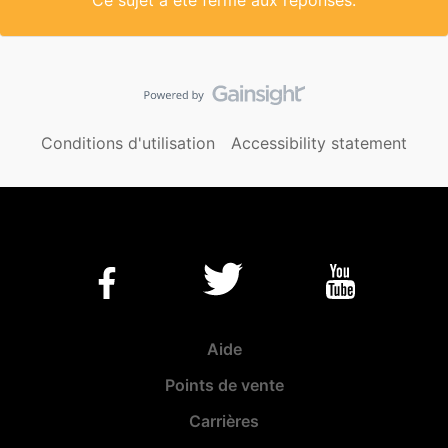
Ce sujet a été fermé aux réponses.
Conditions d'utilisation
Accessibility statement
Aide
Points de vente
Carrières