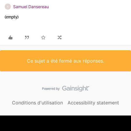
Samuel Dansereau
S
(empty)
Ce sujet a été fermé aux réponses.
Conditions d'utilisation
Accessibility statement