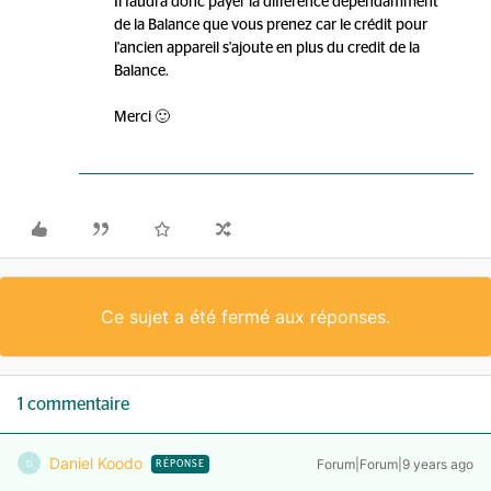
Il faudra donc payer la différence dépendamment
de la Balance que vous prenez car le crédit pour
l'ancien appareil s'ajoute en plus du credit de la
Balance.
Merci 🙂
Ce sujet a été fermé aux réponses.
1 commentaire
Daniel Koodo
Forum|Forum|9 years ago
D
RÉPONSE