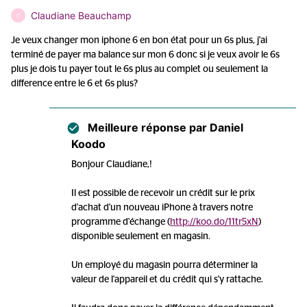
Claudiane Beauchamp
C
Je veux changer mon iphone 6 en bon état pour un 6s plus, j'ai
terminé de payer ma balance sur mon 6 donc si je veux avoir le 6s
plus je dois tu payer tout le 6s plus au complet ou seulement la
difference entre le 6 et 6s plus?
Meilleure réponse par
Daniel
Koodo
Bonjour Claudiane,!
Il est possible de recevoir un crédit sur le prix
d'achat d'un nouveau iPhone à travers notre
programme d'échange (
http://koo.do/11tr5xN
)
disponible seulement en magasin.
Un employé du magasin pourra déterminer la
valeur de l'appareil et du crédit qui s'y rattache.