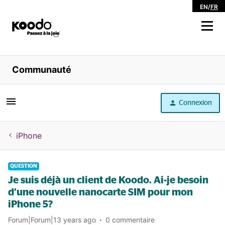
EN
/
FR
Magasiner
Communauté
Libre service
Connexion
Aide
iPhone
QUESTION
Je suis déjà un client de Koodo. Ai-je besoin
d’une nouvelle nanocarte SIM pour mon
iPhone 5?
Forum|Forum|13 years ago
0 commentaire