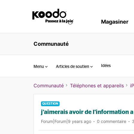
Magasiner
Communauté
Idées
Menu
Articles de soutien
Communauté
Téléphones et appareils
i
QUESTION
j'aimerais avoir de l'information 
Forum|Forum|9 years ago
0 commentaire