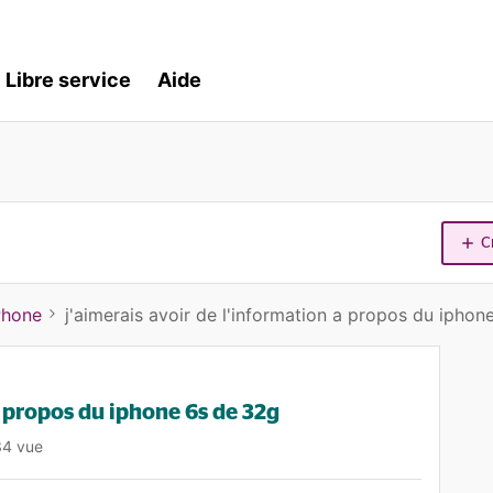
Libre service
Aide
C
Phone
j'aimerais avoir de l'information a propos du ipho
a propos du iphone 6s de 32g
34 vue