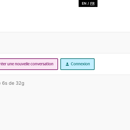
EN
/
FR
réer une nouvelle conversation
Connexion
ne 6s de 32g