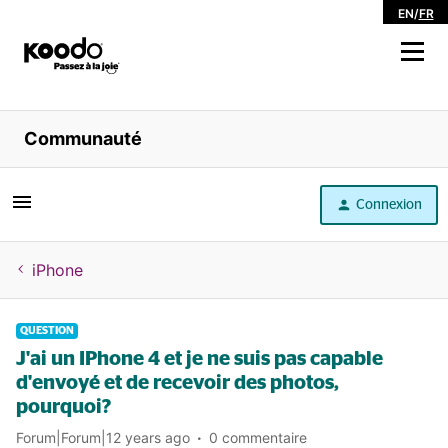
EN
/
FR
Magasiner
Communauté
Libre service
Connexion
Aide
iPhone
QUESTION
J'ai un IPhone 4 et je ne suis pas capable
d'envoyé et de recevoir des photos,
pourquoi?
Forum|Forum|12 years ago
0 commentaire