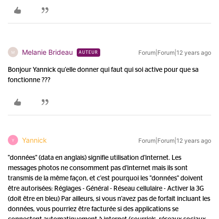
Melanie Brideau
Forum|Forum|12 years ago
M
AUTEUR
Bonjour Yannick qu'elle donner qui faut qui soi active pour que sa
fonctionne ???
Yannick
Forum|Forum|12 years ago
Y
"données" (data en anglais) signifie utilisation d'internet. Les
messages photos ne consomment pas d'internet mais ils sont
transmis de la même façon, et c'est pourquoi les "données" doivent
être autorisées: Réglages - Général - Réseau cellulaire - Activer la 3G
(doit être en bleu) Par ailleurs, si vous n'avez pas de forfait incluant les
données, vous pourriez être facturée si des applications se