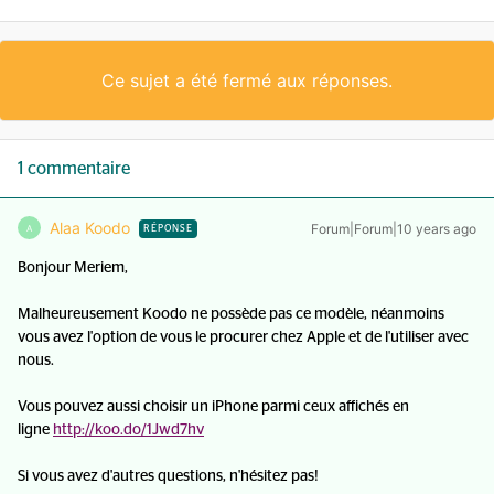
Ce sujet a été fermé aux réponses.
1 commentaire
Alaa Koodo
Forum|Forum|10 years ago
A
RÉPONSE
Bonjour Meriem,
Malheureusement Koodo ne possède pas ce modèle, néanmoins
vous avez l'option de vous le procurer chez Apple et de l'utiliser avec
nous.
Vous pouvez aussi choisir un iPhone parmi ceux affichés en
ligne
http://koo.do/1Jwd7hv
Si vous avez d'autres questions, n'hésitez pas!