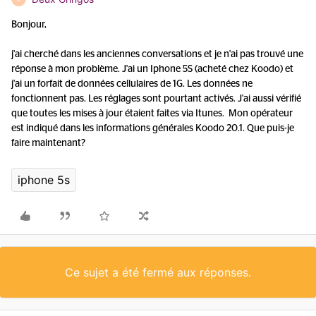
Bonjour,
j'ai cherché dans les anciennes conversations et je n'ai pas trouvé une
réponse à mon problème. J'ai un Iphone 5S (acheté chez Koodo) et
j'ai un forfait de données cellulaires de 1G. Les données ne
fonctionnent pas. Les réglages sont pourtant activés. J'ai aussi vérifié
que toutes les mises à jour étaient faites via Itunes. Mon opérateur
est indiqué dans les informations générales Koodo 20.1. Que puis-je
faire maintenant?
iphone 5s
Ce sujet a été fermé aux réponses.