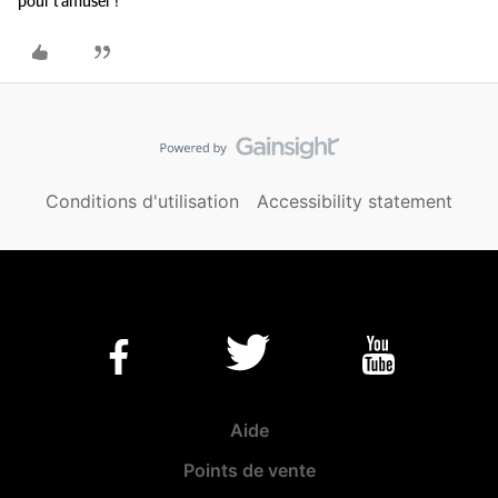
pour t'amuser !
Conditions d'utilisation
Accessibility statement
Aide
Points de vente