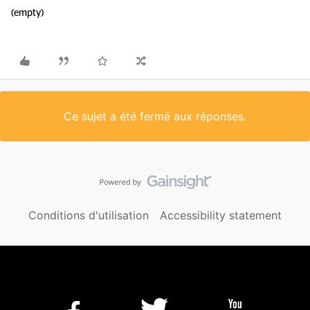
(empty)
Ce sujet a été fermé aux réponses.
Conditions d'utilisation
Accessibility statement