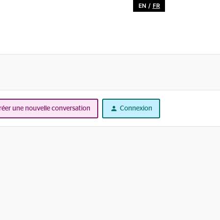
EN
/
FR
réer une nouvelle conversation
Connexion