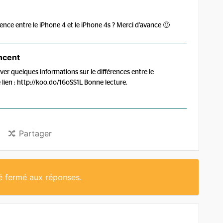
férence entre le iPhone 4 et le iPhone 4s ? Merci d'avance 🙂
ncent
er quelques informations sur le différences entre le
e lien : http://koo.do/16oSS1L Bonne lecture.
Partager
té fermé aux réponses.