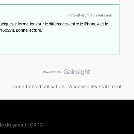
Forum|Forum|13 years ago
lques informations sur le différences entre le iPhone 4 et le
do/16oSS1L Bonne lecture.
Conditions d'utilisation
Accessibility statement
e du sans fil CRTC