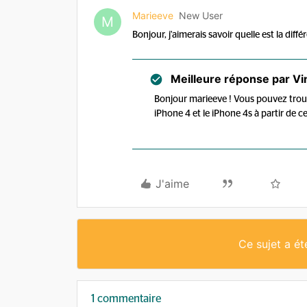
Marieeve
New User
M
Bonjour, j'aimerais savoir quelle est la dif
Meilleure réponse par
Vi
Bonjour marieeve ! Vous pouvez trouv
iPhone 4 et le iPhone 4s à partir de c
J'aime
Ce sujet a é
1 commentaire