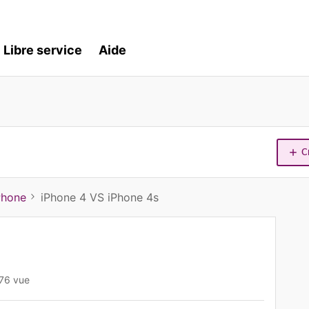
Libre service
Aide
C
Phone
iPhone 4 VS iPhone 4s
76 vue