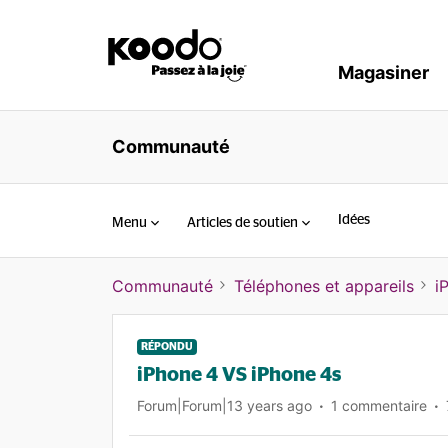
Magasiner
Communauté
Idées
Menu
Articles de soutien
Communauté
Téléphones et appareils
i
RÉPONDU
iPhone 4 VS iPhone 4s
Forum|Forum|13 years ago
1 commentaire