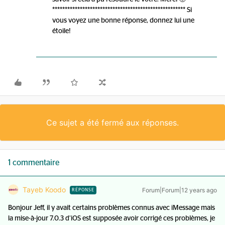
***************************************************** Si
vous voyez une bonne réponse, donnez lui une
étoile!
Ce sujet a été fermé aux réponses.
1 commentaire
Tayeb Koodo
Forum|Forum|12 years ago
RÉPONSE
Bonjour Jeff, il y avait certains problèmes connus avec iMessage mais
la mise-à-jour 7.0.3 d’iOS est supposée avoir corrigé ces problèmes, je