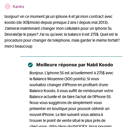
Kanks
K
bonjour! en ce moment jai un iphone 4 et jai mon contract avec
koodo (de 30$/mois) depuis presque 2 ans ( depuis mai 2013).
J'aimerai maintenant changer mon cellulaire pour un iphone 5s.
Devrais0je le payer? J'ai vu qu'avec la balance il est 275$. Quel est la
procedure pour changer de telephone, mais garder le meme forfait?
merci beaucoup
Meilleure réponse par
Nabil Koodo
Bonjour, L'iphone 5S est actuellement à 275$ avec
la Balance Moyenne (300 points). Si vous
souhaitez changer d'iPhone en profitant d'une
Balance Koodo, il vous suffit de rembourser votre
Balance actuelle et de faire l'achat de l'iPhone 5S.
Nous vous suggérons de simplement vous
présenter en boutique pour pouvoir obtenir un
nouvel iPhone. Le lien suivant vous aidera à
trouver le point de vente situé le plus près de
chez vous : http://koo.do/IVOQTV. Vous pourrez