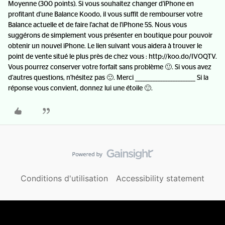
Moyenne (300 points). Si vous souhaitez changer d'iPhone en
profitant d'une Balance Koodo, il vous suffit de rembourser votre
Balance actuelle et de faire l'achat de l'iPhone 5S. Nous vous
suggérons de simplement vous présenter en boutique pour pouvoir
obtenir un nouvel iPhone. Le lien suivant vous aidera à trouver le
point de vente situé le plus près de chez vous : http://koo.do/IVOQTV.
Vous pourrez conserver votre forfait sans problème 🙂. Si vous avez
d'autres questions, n'hésitez pas 🙂. Merci ________________________ Si la
réponse vous convient, donnez lui une étoile 🙂.
Conditions d'utilisation
Accessibility statement