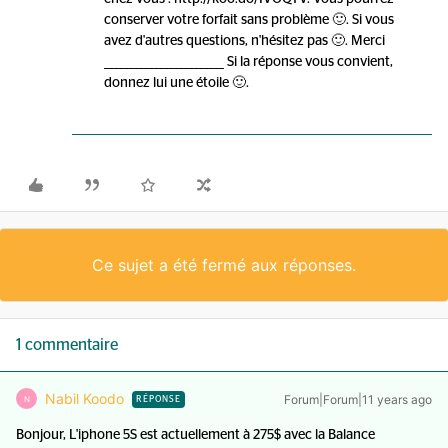
conserver votre forfait sans problème 🙂. Si vous
avez d'autres questions, n'hésitez pas 🙂. Merci
________________________ Si la réponse vous convient,
donnez lui une étoile 🙂.
Ce sujet a été fermé aux réponses.
1 commentaire
Nabil Koodo
Forum|Forum|11 years ago
N
RÉPONSE
Bonjour, L'iphone 5S est actuellement à 275$ avec la Balance