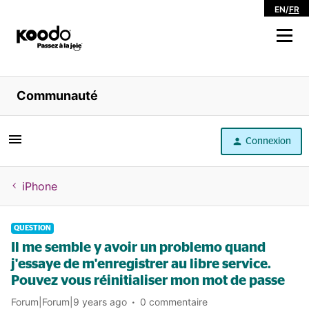
EN
/
FR
Magasiner
Communauté
Libre service
Connexion
Aide
iPhone
QUESTION
Il me semble y avoir un problemo quand
j'essaye de m'enregistrer au libre service.
Pouvez vous réinitialiser mon mot de passe
Forum|Forum|9 years ago
0 commentaire