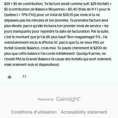
$29 + $5 de contribution. Ta facture serait comme suit: $29 (forfait) +
$5 (contribution de Balance Moyenne) + $0.40 (frais de 9-1-1 pour le
Québec) + TPS+TVQ pour un total de $39,55 par mois si tu ne
dépasses pas tes minutes et tes données. Ta première facture sera
plus élevée, parce qu'elle incluera ton premier mois de service + les
jours manquants pour rejoindre ta date de facturation. Par la suite,
c'est le montant que je t'ai dit plus haut! Bon magasinage! P.S.: J'ai
volontairement exclu le iPhone 5C parce que tu ne veux PAS un
forfait Grande Balance, crois-moi. Tu payes chèrement le $200 de
plus que cette balance t'accorde initialement. Quoiqu'il arrive, ne
choisit PAS la Grande Balance (à cause des forfaits qui sont vraiment,
mais vraiment nuls et dispendieux).
Conditions d'utilisation
Accessibility statement