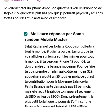
Je veux acheter un iphone 4s de 8go qui est a 0$ ou un iPhone 5c de
16go à 75$, quel est le plus bas prix que je pourrais payer? Il y a t-il des
forfaits pour les étudiants avec les iPhones?
Meilleure réponse par
Some
random Mobile Master
Salut Katherine! Les forfaits Koodo sont offerts à
tout le monde, étudiants ou pas. Les prix que tu
vois affichés sur le site sont les mêmes pour tout
le monde. Si tu veux un iPhone 4S pour 0$, tu
dois prendre une balance moyenne. Pour ce faire,
tu dois prendre un plan qui coûte au moins $29,
auquel sera ajouté un $5 tous les mois, ce qui est
ta contribution pour la Moyenne Balance (la
Petite Balance ne te demande pas $5 par mois,
mais elle réduit le prix de ton appareil seulement
de $150 au lieu de $300). Donc présentement, le
plus petit forfait que tu pourrais t'offrir sur une
Balance Moyenne est le forfait à $29 + $5 de