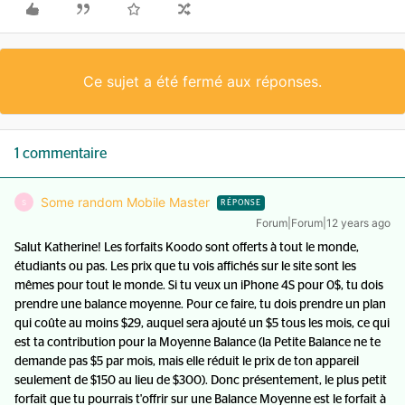
Ce sujet a été fermé aux réponses.
1 commentaire
Some random Mobile Master
S
RÉPONSE
Forum|Forum|12 years ago
Salut Katherine! Les forfaits Koodo sont offerts à tout le monde,
étudiants ou pas. Les prix que tu vois affichés sur le site sont les
mêmes pour tout le monde. Si tu veux un iPhone 4S pour 0$, tu dois
prendre une balance moyenne. Pour ce faire, tu dois prendre un plan
qui coûte au moins $29, auquel sera ajouté un $5 tous les mois, ce qui
est ta contribution pour la Moyenne Balance (la Petite Balance ne te
demande pas $5 par mois, mais elle réduit le prix de ton appareil
seulement de $150 au lieu de $300). Donc présentement, le plus petit
forfait que tu pourrais t'offrir sur une Balance Moyenne est le forfait à