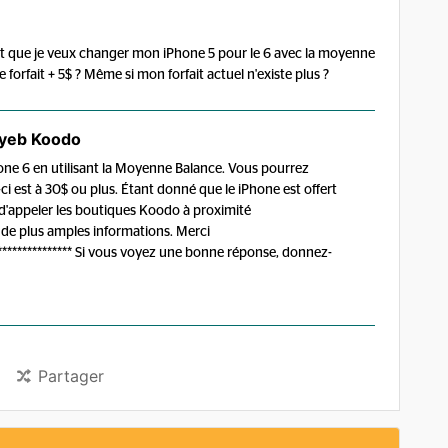
 et que je veux changer mon iPhone 5 pour le 6 avec la moyenne
forfait + 5$ ? Même si mon forfait actuel n'existe plus ?
yeb Koodo
ne 6 en utilisant la Moyenne Balance. Vous pourrez
i-ci est à 30$ ou plus. Étant donné que le iPhone est offert
d'appeler les boutiques Koodo à proximité
de plus amples informations. Merci
******************* Si vous voyez une bonne réponse, donnez-
Partager