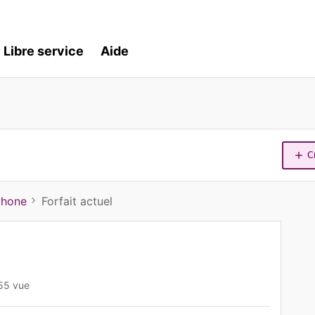
Libre service
Aide
C
Phone
Forfait actuel
55 vue