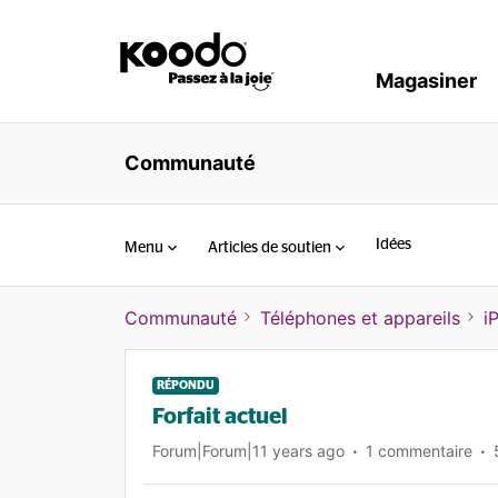
Magasiner
Communauté
Idées
Menu
Articles de soutien
Communauté
Téléphones et appareils
i
RÉPONDU
Forfait actuel
Forum|Forum|11 years ago
1 commentaire