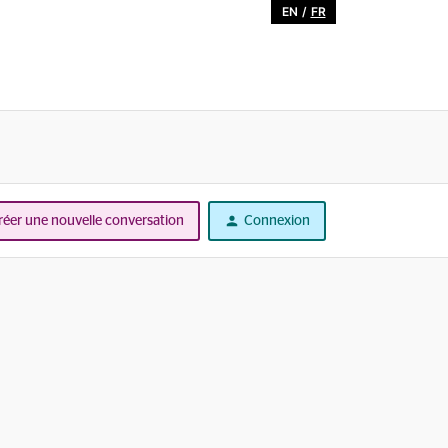
EN
/
FR
réer une nouvelle conversation
Connexion