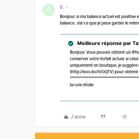
S.
S
Bonjour, si ma balance actuel est positive
balance , est-ce que je peux garder le même 
Meilleure réponse par
Ta
Bonjour, Vous pouvez obtenir un iPho
conserver votre forfait actuel, si celu
uniquement en boutique, je suggère 
(http://koo.do/IVOQTV) pour obtenir 
****************************************
lui une étoile.
J'aime