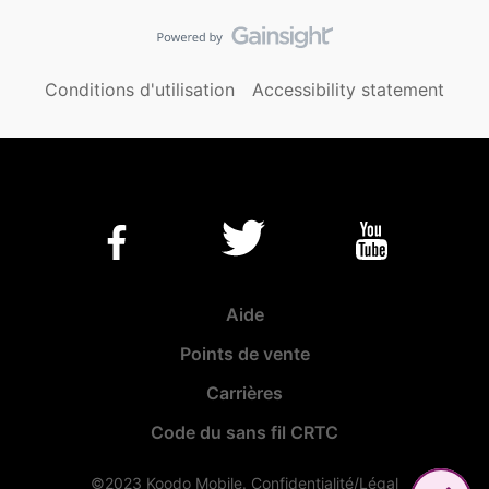
Conditions d'utilisation
Accessibility statement
Aide
Points de vente
Carrières
Code du sans fil CRTC
©2023 Koodo Mobile.
Confidentialité/Légal