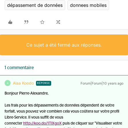
dépassement de données
donnees mobiles
Ce sujet a été fermé aux réponses.
1 commentaire
Alaa Koodo
Forum|Forum|10 years ago
A
RÉPONSE
Bonjour Pierre-Alexandre,
Les frais pour les dépassements de données dépendent de votre
forfait, vous pouvez voir combien cela vous coûtera sur votre profil
Libre-Service. Il vous suffit de vous
connecter
http://koo.do/1TlXgoX
puis de cliquer sur "Visualiser votre