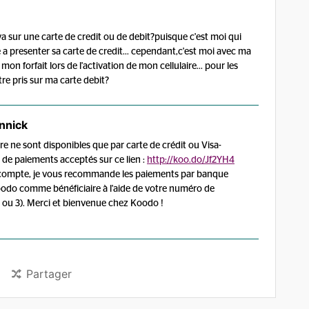
n va sur une carte de credit ou de debit?puisque c'est moi qui
a presenter sa carte de credit... cependant,c'est moi avec ma
mon forfait lors de l'activation de mon cellulaire... pour les
tre pris sur ma carte debit?
nnick
re ne sont disponibles que par carte de crédit ou Visa-
 de paiements acceptés sur ce lien :
http://koo.do/Jf2YH4
 compte, je vous recommande les paiements par banque
 Koodo comme bénéficiaire à l'aide de votre numéro de
 ou 3). Merci et bienvenue chez Koodo !
Partager