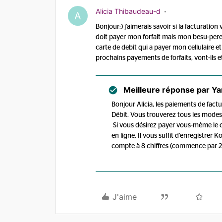
Alicia Thibaudeau-d
A
Bonjour:) j'aimerais savoir si la facturatio
doit payer mon forfait mais mon besu-pere 
carte de debit qui a payer mon cellulaire et 
prochains payements de forfaits, vont-ils e
Meilleure réponse par
Ya
Bonjour Alicia, les paiements de factu
Débit. Vous trouverez tous les modes
Si vous désirez payer vous-même le
en ligne. Il vous suffit d'enregistrer
compte à 8 chiffres (commence par 2
J'aime