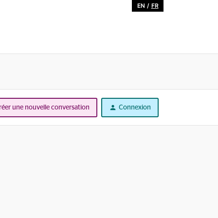
EN
/
FR
réer une nouvelle conversation
Connexion