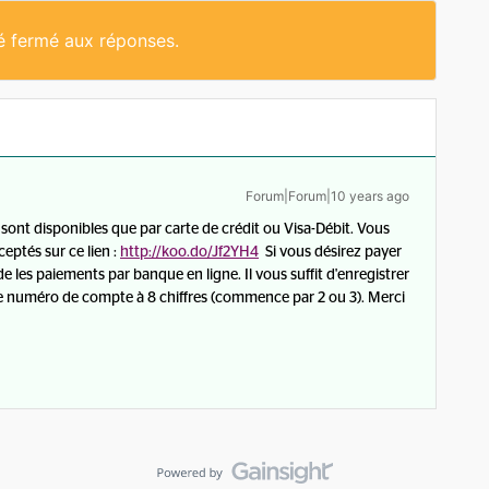
té fermé aux réponses.
Forum|Forum|10 years ago
 sont disponibles que par carte de crédit ou Visa-Débit. Vous
eptés sur ce lien :
http://koo.do/Jf2YH4
Si vous désirez payer
es paiements par banque en ligne. Il vous suffit d'enregistrer
e numéro de compte à 8 chiffres (commence par 2 ou 3). Merci