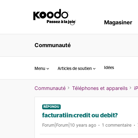
Magasiner
Communauté
Idées
Menu
Articles de soutien
Communauté
Téléphones et appareils
i
RÉPONDU
facturatiin:credit ou debit?
Forum|Forum|10 years ago
1 commentaire