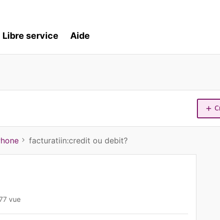
Libre service
Aide
C
Phone
facturatiin:credit ou debit?
77 vue