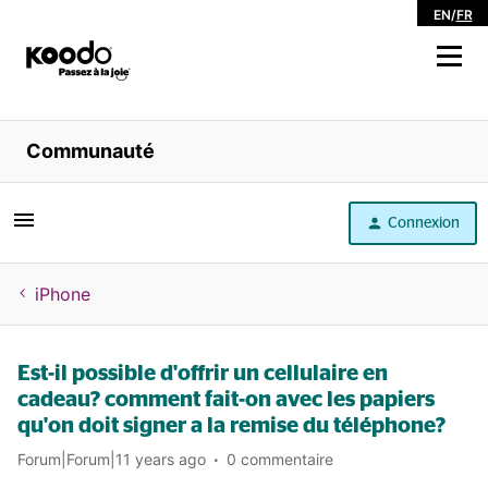
EN
/
FR
Magasiner
Communauté
Libre service
Connexion
Aide
iPhone
Est-il possible d'offrir un cellulaire en
cadeau? comment fait-on avec les papiers
qu'on doit signer a la remise du téléphone?
Forum|Forum|11 years ago
0 commentaire