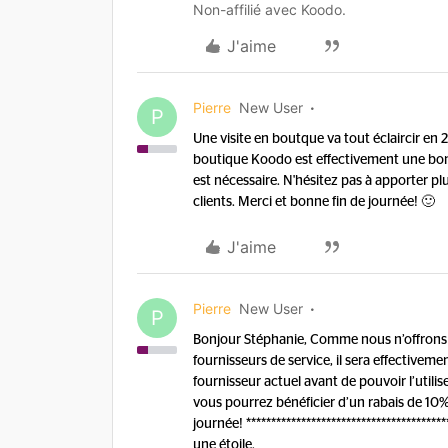
Non-affilié avec Koodo.
J'aime
Pierre
New User
P
Une visite en boutque va tout éclaircir en
boutique Koodo est effectivement une bonn
est nécessaire. N'hésitez pas à apporter pl
clients. Merci et bonne fin de journée! 🙂
J'aime
Pierre
New User
P
Bonjour Stéphanie, Comme nous n’offrons p
fournisseurs de service, il sera effectiveme
fournisseur actuel avant de pouvoir l’util
vous pourrez bénéficier d’un rabais de 10%
journée! ************************************
une étoile.