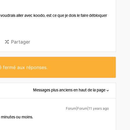
voudrais aller avec koodo, est ce que je dois le faire débloquer
Partager
té fermé aux réponses.
Messages plus anciens en haut de la page
Forum|Forum|11 years ago
 2 minutes ou moins.