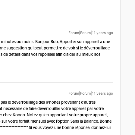
Forum|Forum|11 years ago
 2 minutes ou moins.
Bonjour Bob, Apporter son appareil à une
e suggestion qui peut permettre de voir si le déverrouillage
us de détails dans vos réponses afin d'aider au mieux nos
Forum|Forum|11 years ago
as le déverrouillage des iPhones provenant d’autres
nt nécessaire de faire déverrouiller votre appareil par votre
iser chez Koodo. Notez qu’en apportant votre propre appareil,
 sur votre forfait mensuel avec l’option Sans la Balance. Bonne
*********************** Si vous voyez une bonne réponse, donnez-lui