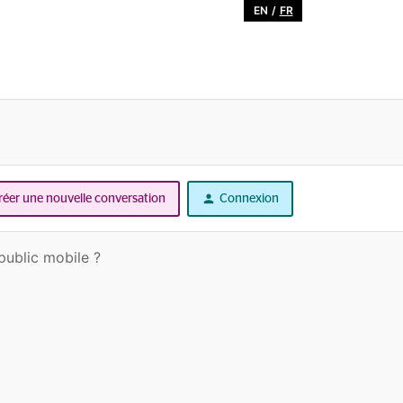
EN
/
FR
réer une nouvelle conversation
Connexion
ublic mobile ?