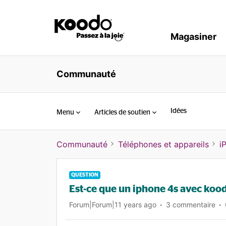
Magasiner
Communauté
Idées
Menu
Articles de soutien
Communauté
Téléphones et appareils
i
QUESTION
Est-ce que un iphone 4s avec koo
Forum|Forum|11 years ago
3 commentaire