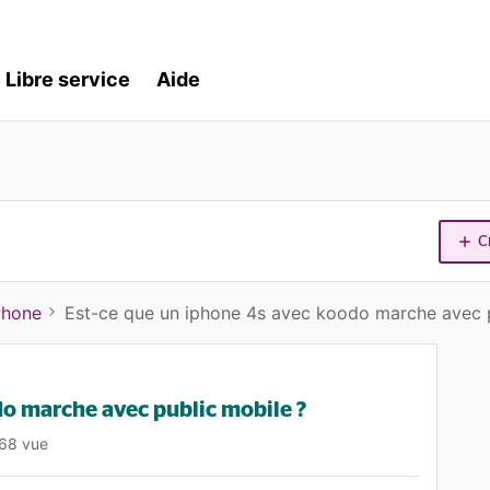
Libre service
Aide
C
Phone
Est-ce que un iphone 4s avec koodo marche avec p
do marche avec public mobile ?
68 vue