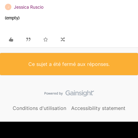
Jessica Ruscio
J
(empty)
Ce sujet a été fermé aux réponses.
Conditions d'utilisation
Accessibility statement