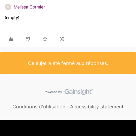
Melissa Cormier
M
(empty)
Ce sujet a été fermé aux réponses.
Conditions d'utilisation
Accessibility statement