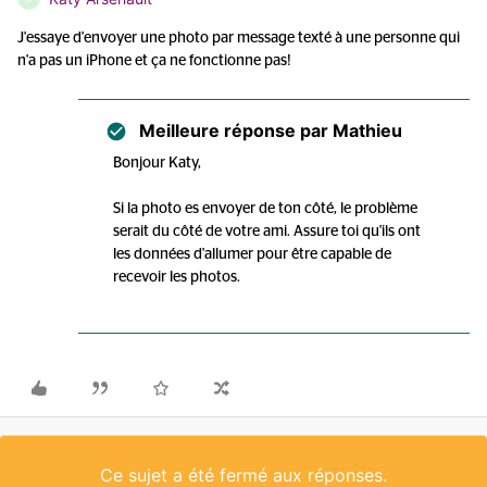
J'essaye d'envoyer une photo par message texté à une personne qui
n'a pas un iPhone et ça ne fonctionne pas!
Meilleure réponse par
Mathieu
Bonjour Katy,
Si la photo es envoyer de ton côté, le problème
serait du côté de votre ami. Assure toi qu'ils ont
les données d'allumer pour être capable de
recevoir les photos.
Ce sujet a été fermé aux réponses.