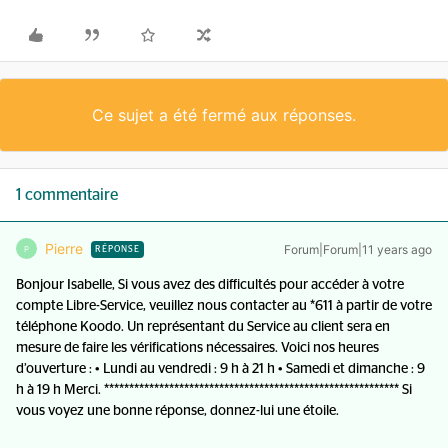
Ce sujet a été fermé aux réponses.
1 commentaire
Pierre
Forum|Forum|11 years ago
P
RÉPONSE
Bonjour Isabelle, Si vous avez des difficultés pour accéder à votre
compte Libre-Service, veuillez nous contacter au *611 à partir de votre
téléphone Koodo. Un représentant du Service au client sera en
mesure de faire les vérifications nécessaires. Voici nos heures
d’ouverture : • Lundi au vendredi : 9 h à 21 h • Samedi et dimanche : 9
h à 19 h Merci. *********************************************************** Si
vous voyez une bonne réponse, donnez-lui une étoile.