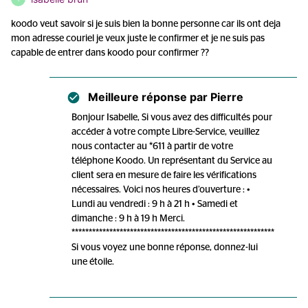
koodo veut savoir si je suis bien la bonne personne car ils ont deja
mon adresse couriel je veux juste le confirmer et je ne suis pas
capable de entrer dans koodo pour confirmer ??
Meilleure réponse par
Pierre
Bonjour Isabelle, Si vous avez des difficultés pour
accéder à votre compte Libre-Service, veuillez
nous contacter au *611 à partir de votre
téléphone Koodo. Un représentant du Service au
client sera en mesure de faire les vérifications
nécessaires. Voici nos heures d’ouverture : •
Lundi au vendredi : 9 h à 21 h • Samedi et
dimanche : 9 h à 19 h Merci.
***********************************************************
Si vous voyez une bonne réponse, donnez-lui
une étoile.