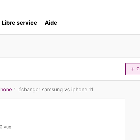
Libre service
Aide
C
Phone
échanger samsung vs iphone 11
0 vue