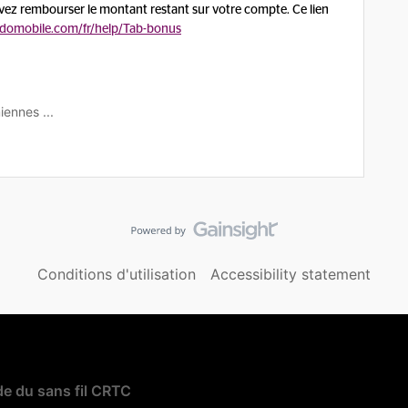
devez rembourser le montant restant sur votre compte. Ce lien
domobile.com/fr/help/Tab-bonus
iennes ...
Conditions d'utilisation
Accessibility statement
e du sans fil CRTC