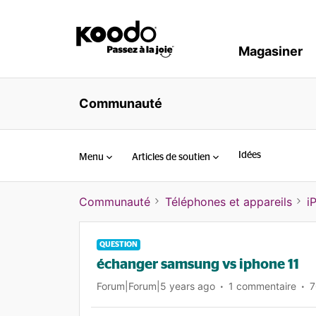
Magasiner
Communauté
Idées
Menu
Articles de soutien
Communauté
Téléphones et appareils
i
QUESTION
échanger samsung vs iphone 11
Forum|Forum|5 years ago
1 commentaire
7