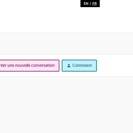
EN
/
FR
réer une nouvelle conversation
Connexion