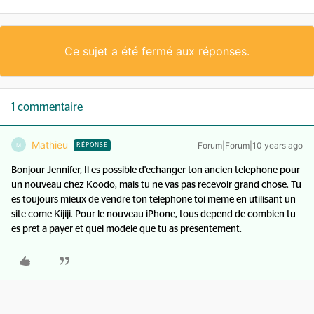
Ce sujet a été fermé aux réponses.
1 commentaire
Mathieu
Forum|Forum|10 years ago
M
RÉPONSE
Bonjour Jennifer, Il es possible d'echanger ton ancien telephone pour
un nouveau chez Koodo, mais tu ne vas pas recevoir grand chose. Tu
es toujours mieux de vendre ton telephone toi meme en utilisant un
site come Kijiji. Pour le nouveau iPhone, tous depend de combien tu
es pret a payer et quel modele que tu as presentement.