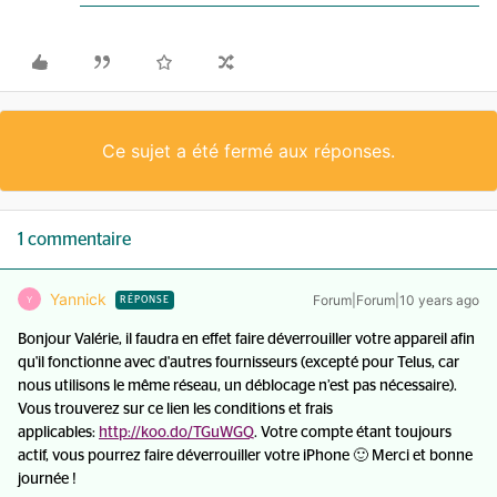
Ce sujet a été fermé aux réponses.
1 commentaire
Yannick
Forum|Forum|10 years ago
Y
RÉPONSE
Bonjour Valérie, il faudra en effet faire déverrouiller votre appareil afin
qu'il fonctionne avec d'autres fournisseurs (excepté pour Telus, car
nous utilisons le même réseau, un déblocage n’est pas nécessaire).
Vous trouverez sur ce lien les conditions et frais
applicables:
http://koo.do/TGuWGQ
. Votre compte étant toujours
actif, vous pourrez faire déverrouiller votre iPhone 🙂 Merci et bonne
journée !