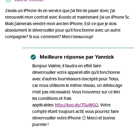
J'avais un iPhone 4s en service que j'ai fini de payer donc j'ai
renouvelé mon contrat avec Koodo et maintenant j'ai un iPhone 5c.
Mais j'aimerais vendre mon ancien iPhone. Est-ce que je dois
absolument le déverouiller pour qu'il fonctionne avec un autre
compagnie? Si oui, comment? Merci beaucoup!
Meilleure réponse par
Yannick
Bonjour Valérie, il faudra en effet faire
déverrouiller votre appareil afin qu'il fonctionne
avec d'autres fournisseurs (excepté pour Telus,
car nous utilisons le même réseau, un déblocage
n’est pas nécessaire). Vous trouverez sur ce lien
les conditions et frais
applicables:
http://koo.do/TGuWGQ
. Votre
compte étant toujours actif, vous pourrez faire
déverrouiller votre iPhone 🙂 Merci et bonne
journée !