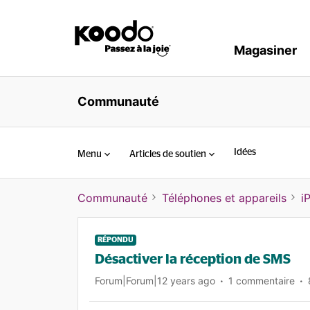
Magasiner
Communauté
Idées
Menu
Articles de soutien
Communauté
Téléphones et appareils
i
RÉPONDU
Désactiver la réception de SMS
Forum|Forum|12 years ago
1 commentaire