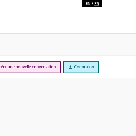
EN
/
FR
réer une nouvelle conversation
Connexion