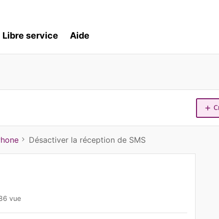
Libre service
Aide
C
Phone
Désactiver la réception de SMS
86 vue