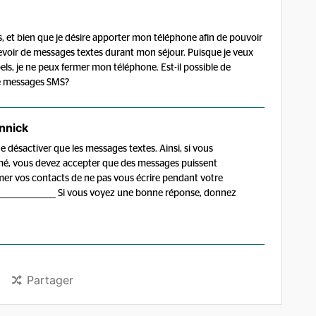
, et bien que je désire apporter mon téléphone afin de pouvoir
recevoir de messages textes durant mon séjour. Puisque je veux
pels, je ne peux fermer mon téléphone. Est-il possible de
de messages SMS?
nnick
e désactiver que les messages textes. Ainsi, si vous
umé, vous devez accepter que des messages puissent
mer vos contacts de ne pas vous écrire pendant votre
__________________ Si vous voyez une bonne réponse, donnez
Partager