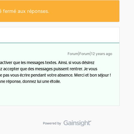
té fermé aux réponses.
Forum|Forum|12 years ago
activer que les messages textes. Ainsi, si vous désirez
ez accepter que des messages puissent rentrer. Je vous
pas vous écrire pendant votre absence. Merci et bon séjour !
onne réponse, donnez lui une étoile.