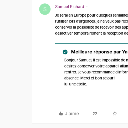
Samuel Richard
S
Je serai en Europe pour quelques semaines
l'utiliser lors d'urgences, je ne veux pas 
conserver la possibilité de recevoir des ap
désactiver temporairement la réception 
Meilleure réponse par
Ya
Bonjour Samuel, il est impossible de n
désirez conserver votre appareil all
rentrer. Je vous recommande d'infor
absence. Merci et bon séjour ! ______
lui une étoile.
J'aime