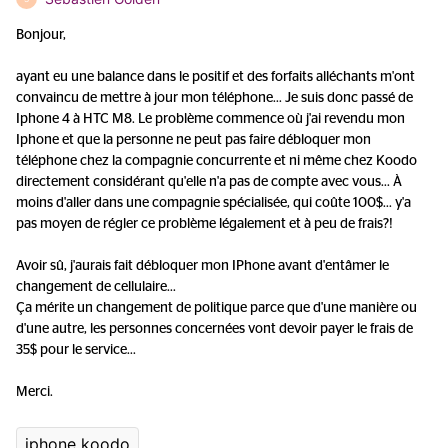
Bonjour,
ayant eu une balance dans le positif et des forfaits alléchants m'ont
convaincu de mettre à jour mon téléphone... Je suis donc passé de
Iphone 4 à HTC M8. Le problème commence où j'ai revendu mon
Iphone et que la personne ne peut pas faire débloquer mon
téléphone chez la compagnie concurrente et ni même chez Koodo
directement considérant qu'elle n'a pas de compte avec vous... À
moins d'aller dans une compagnie spécialisée, qui coûte 100$... y'a
pas moyen de régler ce problème légalement et à peu de frais?!
Avoir sû, j'aurais fait débloquer mon IPhone avant d'entâmer le
changement de cellulaire...
Ça mérite un changement de politique parce que d'une manière ou
d'une autre, les personnes concernées vont devoir payer le frais de
35$ pour le service...
Merci.
iphone koodo