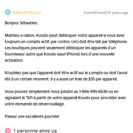
Melissa Koodo
Forum|Forum|10 years ago
M
Bonjour Sébastien,
Mathieu a raison, Koodo peut débloquer votre appareil si vous avez
toujours un compte actif; par contre, ceci doit être fait par téléphone.
Les boutiques peuvent seulement débloquer les appareils d’un
fournisseur autre que Koodo (sauf iPhone) lors d’une nouvelle
activation.
N’oubliez pas que l’appareil doit être actif sur le compte ou doit l’avoir
été à un certain moment. Il y a aussi un frais de $35 par appareil.
Vous pouvez simplement nous joindre au 1-866-995-6636 ou en
signalant le *611 à partir de votre appareil Koodo pour procéder avec
votre demande de déverrouillage.
Passez une excellente journée!
1 personne aime ça
Y