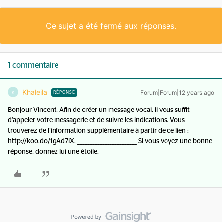
Ce sujet a été fermé aux réponses.
1 commentaire
Khaleila
Forum|Forum|12 years ago
K
RÉPONSE
Bonjour Vincent, Afin de créer un message vocal, il vous suffit
d’appeler votre messagerie et de suivre les indications. Vous
trouverez de l’information supplémentaire à partir de ce lien :
http://koo.do/1gAd7iX. ________________________ Si vous voyez une bonne
réponse, donnez lui une étoile.