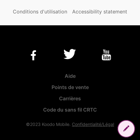
Conditions d'utilisation
Accessibility statement
Aide
Points de vente
Carrières
Code du sans fil CRTC
©2023 Koodo Mobile.
Confidentialité/Légal