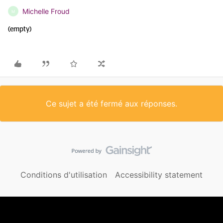
Michelle Froud
M
(empty)
Ce sujet a été fermé aux réponses.
Conditions d'utilisation
Accessibility statement