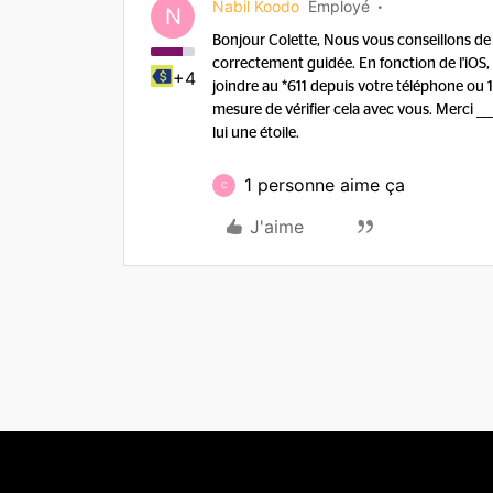
Nabil Koodo
Employé
N
Bonjour Colette, Nous vous conseillons d
correctement guidée. En fonction de l'iOS,
+4
joindre au *611 depuis votre téléphone ou 
mesure de vérifier cela avec vous. Merci __
lui une étoile.
1 personne aime ça
C
J'aime