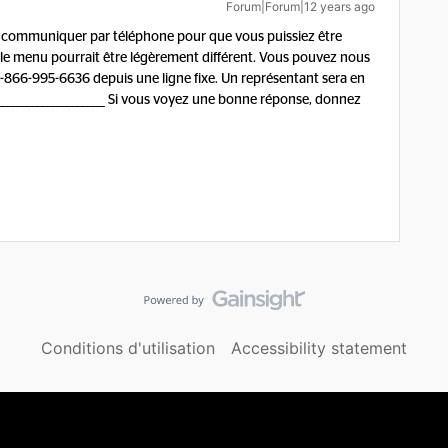
Forum|Forum|12 years ago
e communiquer par téléphone pour que vous puissiez être
 le menu pourrait être légèrement différent. Vous pouvez nous
1-866-995-6636 depuis une ligne fixe. Un représentant sera en
______________________ Si vous voyez une bonne réponse, donnez
Conditions d'utilisation
Accessibility statement