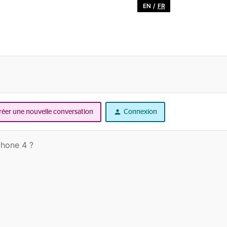
EN
/
FR
réer une nouvelle conversation
Connexion
Phone 4 ?