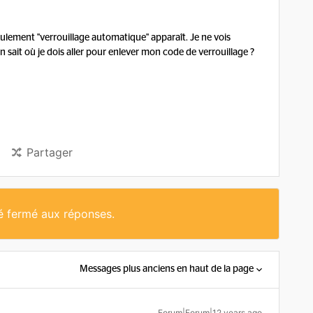
lement "verrouillage automatique" apparaît. Je ne vois
n sait où je dois aller pour enlever mon code de verrouillage ?
Partager
té fermé aux réponses.
Messages plus anciens en haut de la page
Forum|Forum|12 years ago