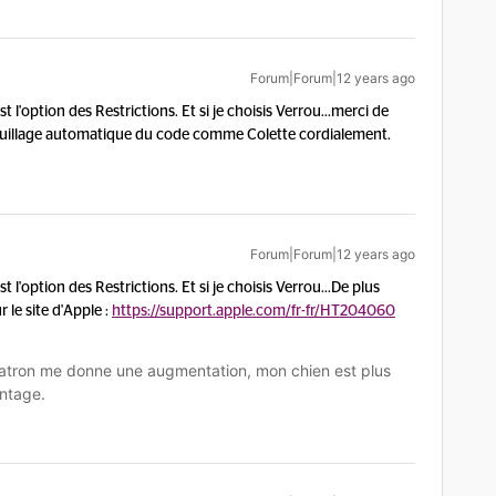
Forum|Forum|12 years ago
 l'option des Restrictions. Et si je choisis Verrou...
merci de
ouillage automatique du code comme Colette cordialement.
Forum|Forum|12 years ago
 l'option des Restrictions. Et si je choisis Verrou...
De plus
 le site d'Apple :
https://support.apple.com/fr-fr/HT204060
tron me donne une augmentation, mon chien est plus
ntage.