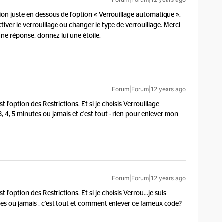
ion juste en dessous de l'option « Verrouillage automatique ».
tiver le verrouillage ou changer le type de verrouillage. Merci
onne réponse, donnez lui une étoile.
Forum|Forum|12 years ago
 l'option des Restrictions. Et si je choisis Verrouillage
 3, 4, 5 minutes ou jamais et c'est tout - rien pour enlever mon
Forum|Forum|12 years ago
 l'option des Restrictions. Et si je choisis Verrou...
je suis
es ou jamais , c'est tout et comment enlever ce fameux code?