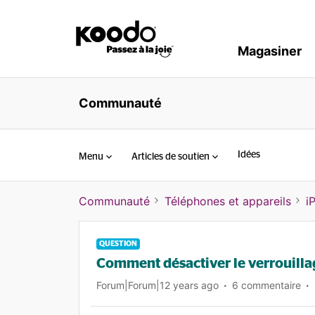
Magasiner
Communauté
Idées
Menu
Articles de soutien
Communauté
Téléphones et appareils
i
QUESTION
Comment désactiver le verrouillag
Forum|Forum|12 years ago
6 commentaire