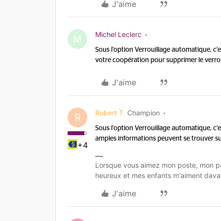
J'aime
Michel Leclerc
M
Sous l'option Verrouillage automatique, c'est
votre coopération pour supprimer le verr
J'aime
Robert T
Champion
R
Sous l'option Verrouillage automatique, c'est
amples informations peuvent se trouver sur
+4
Lorsque vous aimez mon poste, mon pa
heureux et mes enfants m'aiment dava
J'aime