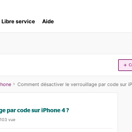
Libre service
Aide
C
Phone
Comment désactiver le verrouillage par code sur i
e par code sur iPhone 4 ?
103 vue