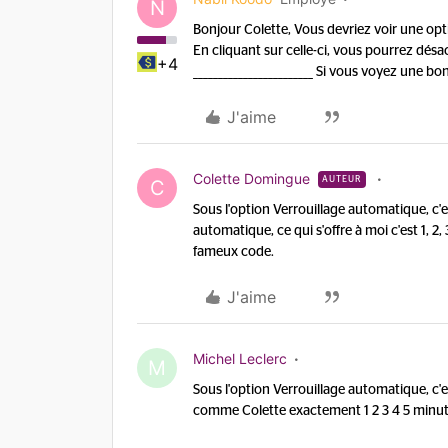
N
Bonjour Colette, Vous devriez voir une opt
En cliquant sur celle-ci, vous pourrez désac
+4
________________________ Si vous voyez une b
J'aime
Colette Domingue
AUTEUR
C
Sous l'option Verrouillage automatique, c'est
automatique, ce qui s'offre à moi c'est 1, 2,
fameux code.
J'aime
Michel Leclerc
M
Sous l'option Verrouillage automatique, c'est
comme Colette exactement 1 2 3 4 5 minut