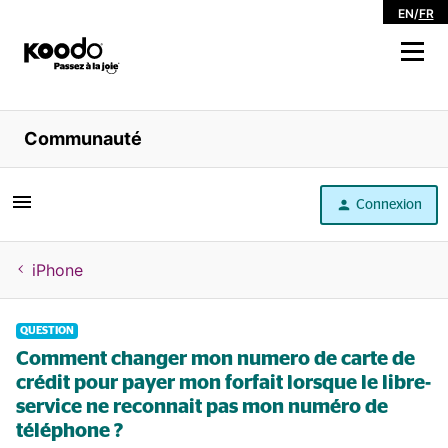
EN
/
FR
Magasiner
Communauté
Libre service
Connexion
Aide
iPhone
QUESTION
Comment changer mon numero de carte de
crédit pour payer mon forfait lorsque le libre-
service ne reconnait pas mon numéro de
téléphone ?