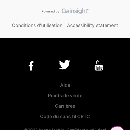
Conditions d'utilisation
Accessibility statement
Aide
Points de vente
Carrières
Code du sans fil CRTC
©2023 Koodo Mobile.
Confidentialité/Légal