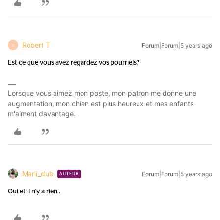
Robert T
Forum|Forum|5 years ago
R
Est ce que vous avez regardez vos pourriels?
Lorsque vous aimez mon poste, mon patron me donne une
augmentation, mon chien est plus heureux et mes enfants
m'aiment davantage.
Marii_dub
Forum|Forum|5 years ago
AUTEUR
Oui et il n'y a rien..