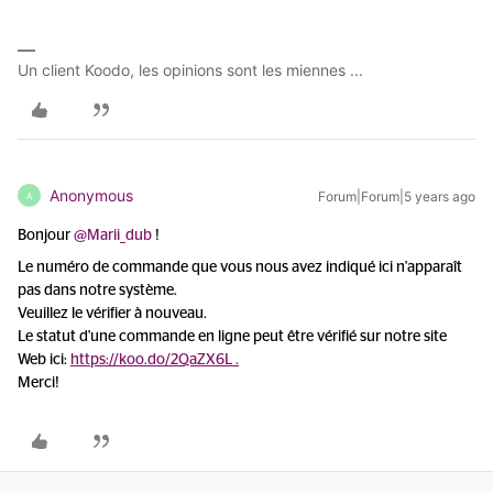
Un client Koodo, les opinions sont les miennes ...
Anonymous
Forum|Forum|5 years ago
A
Bonjour
@Marii_dub
!
Le numéro de commande que vous nous avez indiqué ici n'apparaît
pas dans notre système.
Veuillez le vérifier à nouveau.
Le statut d'une commande en ligne peut être vérifié sur notre site
Web ici:
https://koo.do/2QaZX6L .
Merci!