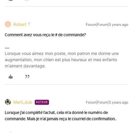
Robert T
Forum|Forum|5 years ago
R
Comment avez vous reçu le # de commande?
Lorsque vous aimez mon poste, mon patron me donne une
augmentation, mon chien est plus heureux et mes enfants
m'aiment davantage.
Marii_dub
Forum|Forum|5 years ago
AUTEUR
Lorsque j'ai complété l'achat, cela m'a donné le numéro de
commande. Mais je n'ai jamais reçu le courriel de confirmation..