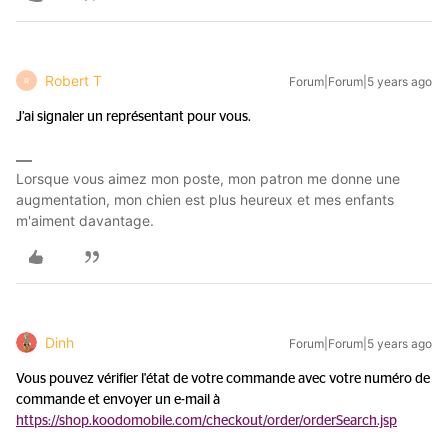
Robert T
Forum|Forum|5 years ago
R
J’ai signaler un représentant pour vous.
Lorsque vous aimez mon poste, mon patron me donne une
augmentation, mon chien est plus heureux et mes enfants
m'aiment davantage.
Dinh
Forum|Forum|5 years ago
Vous pouvez vérifier l'état de votre commande avec votre numéro de
commande et envoyer un e-mail à
https://shop.koodomobile.com/checkout/order/orderSearch.jsp