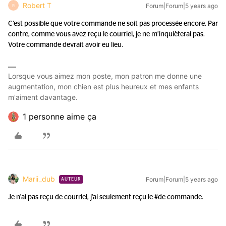
Robert T
Forum|Forum|5 years ago
R
C’est possible que votre commande ne soit pas processée encore. Par
contre, comme vous avez reçu le courriel, je ne m’inquièterai pas.
Votre commande devrait avoir eu lieu.
Lorsque vous aimez mon poste, mon patron me donne une
augmentation, mon chien est plus heureux et mes enfants
m'aiment davantage.
1 personne aime ça
Marii_dub
Forum|Forum|5 years ago
AUTEUR
Je n'ai pas reçu de courriel, j'ai seulement reçu le #de commande.