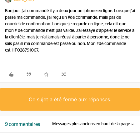
Bonjour, j'ai commandé il y a deux jour un iphone en ligne. Lorsque j'ai
passé ma commande, j'ai reçu un #de commande, mais pas de
courriel de confirmation. Lorsque je regarde en ligne, cela dit que
mon # de commande n'est pas valide. J'ai essayé d'appeler le service à
la clientèle, mais je n'ai jamais réussi à parler à personne, donc je ne
sais pas si ma commande est passé ou non. Mon #de commande
est HF028791067.
Ce sujet a été fermé aux réponses.
9 commentaires
Messages plus anciens en haut de la page