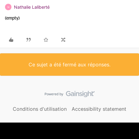
Nathalie Laliberté
N
(empty)
Ce sujet a été fermé aux réponses.
Conditions d'utilisation
Accessibility statement