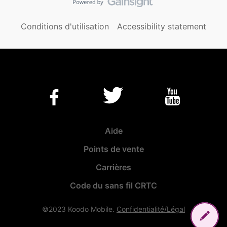
Conditions d'utilisation
Accessibility statement
Aide
Points de vente
Carrières
Code du sans fil CRTC
©2023 Koodo Mobile.
Confidentialité/Légal