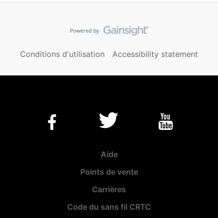
Conditions d'utilisation
Accessibility statement
Aide
Points de vente
Carrières
Code du sans fil CRTC