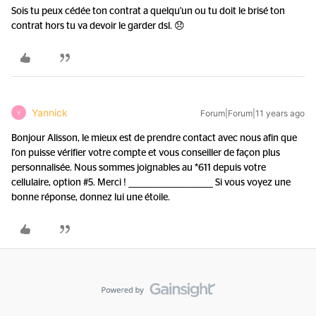
Sois tu peux cédée ton contrat a quelqu'un ou tu doit le brisé ton
contrat hors tu va devoir le garder dsl. 😞
Yannick
Forum|Forum|11 years ago
Y
Bonjour Alisson, le mieux est de prendre contact avec nous afin que
l'on puisse vérifier votre compte et vous conseiller de façon plus
personnalisée. Nous sommes joignables au *611 depuis votre
cellulaire, option #5. Merci ! ________________________ Si vous voyez une
bonne réponse, donnez lui une étoile.