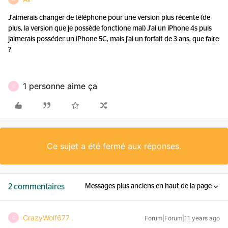
J'aimerais changer de téléphone pour une version plus récente (de
plus, la version que je possède fonctione mal) J'ai un iPhone 4s puis
jaimerais posséder un iPhone 5C, mais j'ai un forfait de 3 ans, que faire
?
1 personne aime ça
C
Ce sujet a été fermé aux réponses.
2 commentaires
Messages plus anciens en haut de la page
CrazyWolf677 .
Forum|Forum|11 years ago
C