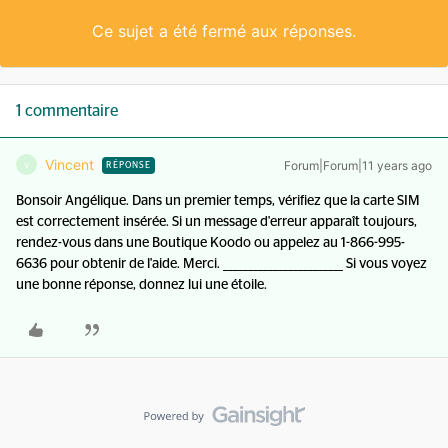
Ce sujet a été fermé aux réponses.
1 commentaire
Vincent
Forum|Forum|11 years ago
V
RÉPONSE
Bonsoir Angélique. Dans un premier temps, vérifiez que la carte SIM
est correctement insérée. Si un message d'erreur apparaît toujours,
rendez-vous dans une Boutique Koodo ou appelez au 1-866-995-
6636 pour obtenir de l'aide. Merci. ________________________ Si vous voyez
une bonne réponse, donnez lui une étoile.